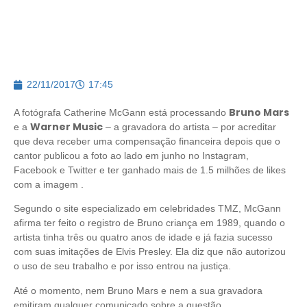
22/11/2017
17:45
Bruno Mars
A fotógrafa Catherine McGann está processando
Warner Music
e a
– a gravadora do artista – por acreditar
que deva receber uma compensação financeira depois que o
cantor publicou a foto ao lado em junho no Instagram,
Facebook e Twitter e ter ganhado mais de 1.5 milhões de likes
com a imagem .
Segundo o site especializado em celebridades TMZ, McGann
afirma ter feito o registro de Bruno criança em 1989, quando o
artista tinha três ou quatro anos de idade e já fazia sucesso
com suas imitações de Elvis Presley. Ela diz que não autorizou
o uso de seu trabalho e por isso entrou na justiça.
Até o momento, nem Bruno Mars e nem a sua gravadora
emitiram qualquer comunicado sobre a questão.