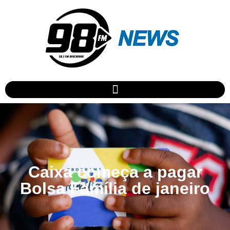
Caixa começa a pagar
Bolsa Família de janeiro