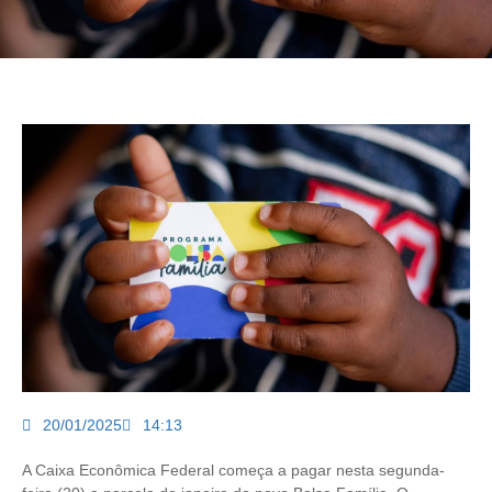
20/01/2025
14:13
A Caixa Econômica Federal começa a pagar nesta segunda-