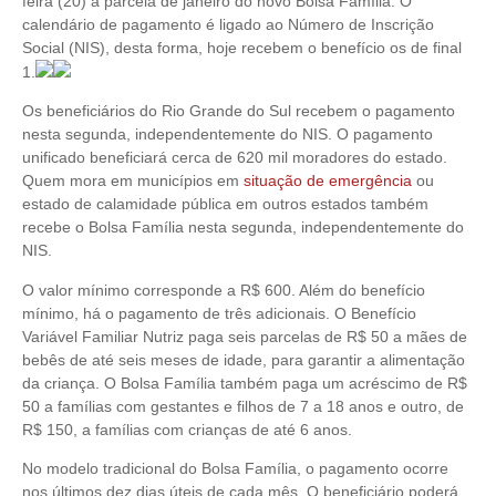
feira (20) a parcela de janeiro do novo Bolsa Família. O
calendário de pagamento é ligado ao Número de Inscrição
Social (NIS), desta forma, hoje recebem o benefício os de final
1.
Os beneficiários do Rio Grande do Sul recebem o pagamento
nesta segunda, independentemente do NIS. O pagamento
unificado beneficiará cerca de 620 mil moradores do estado.
Quem mora em municípios em
situação de emergência
ou
estado de calamidade pública em outros estados também
recebe o Bolsa Família nesta segunda, independentemente do
NIS.
O valor mínimo corresponde a R$ 600. Além do benefício
mínimo, há o pagamento de três adicionais. O Benefício
Variável Familiar Nutriz paga seis parcelas de R$ 50 a mães de
bebês de até seis meses de idade, para garantir a alimentação
da criança. O Bolsa Família também paga um acréscimo de R$
50 a famílias com gestantes e filhos de 7 a 18 anos e outro, de
R$ 150, a famílias com crianças de até 6 anos.
No modelo tradicional do Bolsa Família, o pagamento ocorre
nos últimos dez dias úteis de cada mês. O beneficiário poderá