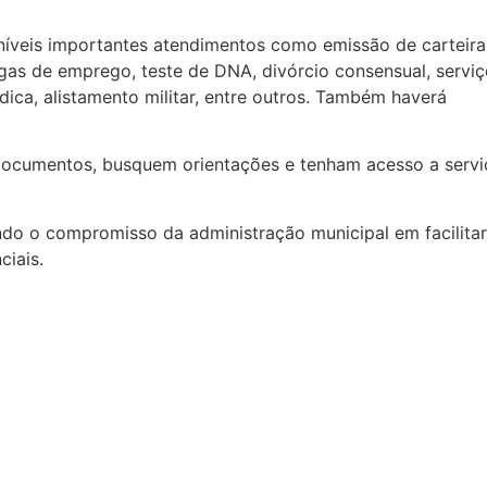
níveis importantes atendimentos como emissão de carteira
 vagas de emprego, teste de DNA, divórcio consensual, servi
ídica, alistamento militar, entre outros. Também haverá
documentos, busquem orientações e tenham acesso a servi
ndo o compromisso da administração municipal em facilitar
ciais.