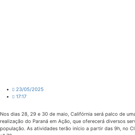
23/05/2025
17:17
Nos dias 28, 29 e 30 de maio, Califórnia será palco de um
realização do Paraná em Ação, que oferecerá diversos serv
população. As atividades terão início a partir das 9h, no 