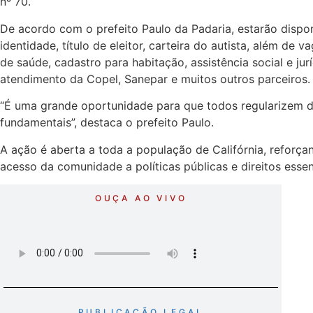
nº 70.
De acordo com o prefeito Paulo da Padaria, estarão dispo
identidade, título de eleitor, carteira do autista, além de
de saúde, cadastro para habitação, assistência social e jur
atendimento da Copel, Sanepar e muitos outros parceiros.
“É uma grande oportunidade para que todos regularizem 
fundamentais”, destaca o prefeito Paulo.
A ação é aberta a toda a população de Califórnia, reforça
acesso da comunidade a políticas públicas e direitos essen
OUÇA AO VIVO
PUBLICAÇÃO LEGAL