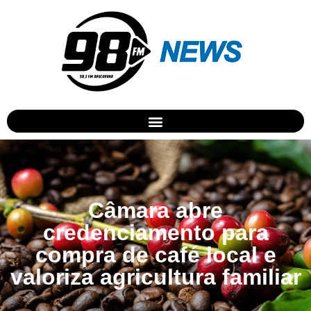
Câmara abre
credenciamento para
compra de café local e
valoriza agricultura familiar