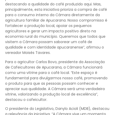
destacando a qualidade do café produzido aqui. Mas,
principalmente, esta iniciativa prioriza a compra de café
para o consumo interno da Câmara diretamente da
agricultura familiar de Apucarana. Nosso compromisso é
fortalecer a produção local, apoiar os pequenos
agricultores e gerar um impacto positivo direto na
economia rural do município. Queremos que todos que
visitem a Câmara possam saborear um café de
qualidade e com identidade apucaranense”, afirmou o
vereador Moisés Tavares.
Para o agricultor Carlos Bovo, presidente da Associação
de Cafeicultores de Apucarana, a Câmara funcionará
como uma vitrine para o café local. “Este espaço é
fundamental para divulgarmos nosso café, promovendo
o produto para que as pessoas possam conhecer e
apreciar sua qualidade. A Câmara será uma verdadeira
vitrine, valorizando a produção local de excelência”,
destacou o cafeicultor.
O presidente do Legislativo, Danylo Acioli (MDB), destacou
a relevância da iniciativa. “A Câmara vive um momento