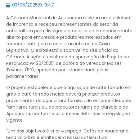
03/06/2025
13:47
A Câmara Municipal de Apucarana realizou uma coletiva
de imprensa e recebeu representantes do setor da
cafeicultura para divulgar o processo de credenciamento
aberto para empresas e produtores interessados em
fornecer café para o consumo interno da Casa
Legislativa. O edital está disponível no site oficial da
Câmara. A ação é resultado da aprovação do Projeto de
Resolução PR 20/2025, de autoria do vereador Moisés
Tavares (PP), aprovado por unanimidade pelos
parlamentares.
O projeto estabelece que a aquisição de café torrado em
grão e café torrado moído deverá priorizar produtos
provenientes da agricultura familiar, de empreendedores
familiares rurais ou de produtores rurais do Município de
Apucarana, conforme os critérios definidos na legislação
vigente.
“Um dos objetivos é criar o espaço ‘Cafés de Apucarana’,
para valorizar e enaltecer a nossa cafeicultura,