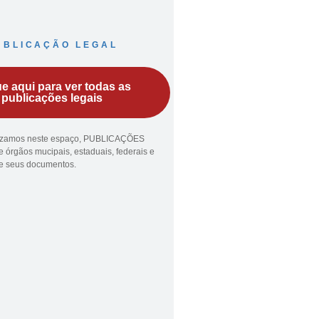
UBLICAÇÃO LEGAL
ue aqui para ver todas as
publicações legais
lizamos neste espaço, PUBLICAÇÕES
 órgãos mucipais, estaduais, federais e
ue seus documentos.