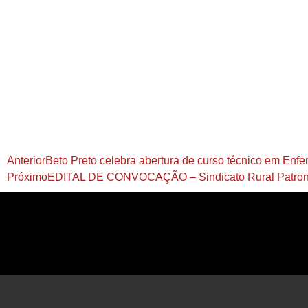
Anterior
Beto Preto celebra abertura de curso técnico em Enf
Próximo
EDITAL DE CONVOCAÇÃO – Sindicato Rural Patron