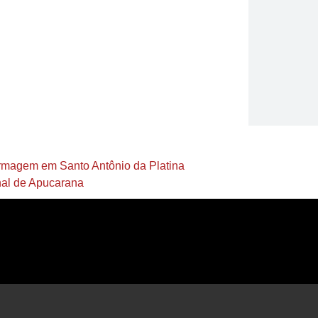
ermagem em Santo Antônio da Platina
al de Apucarana