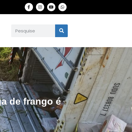
ga de frango é