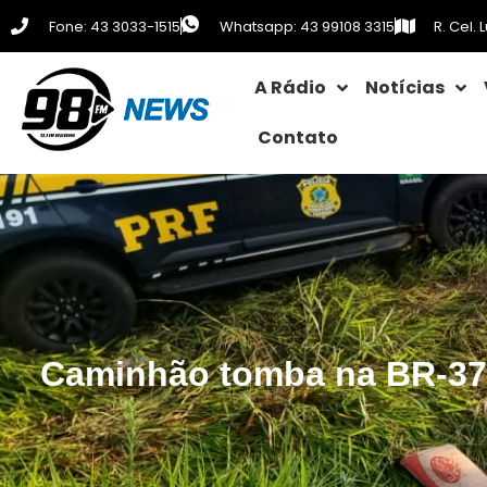
Fone: 43 3033-1515
Whatsapp: 43 99108 3315
R. Cel.
A Rádio
Notícias
Contato
Caminhão tomba na BR-376 