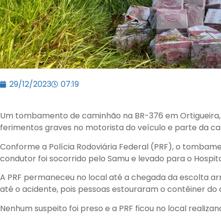
29/12/2023
07:19
Um tombamento de caminhão na BR-376 em Ortigueira, na
ferimentos graves no motorista do veículo e parte da ca
Conforme a Polícia Rodoviária Federal (PRF), o tombame
condutor foi socorrido pelo Samu e levado para o Hospita
A PRF permaneceu no local até a chegada da escolta ar
até o acidente, pois pessoas estouraram o contêiner do
Nenhum suspeito foi preso e a PRF ficou no local realiza