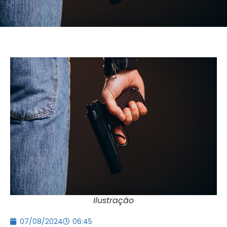
Ilustração
07/08/2024
06:45