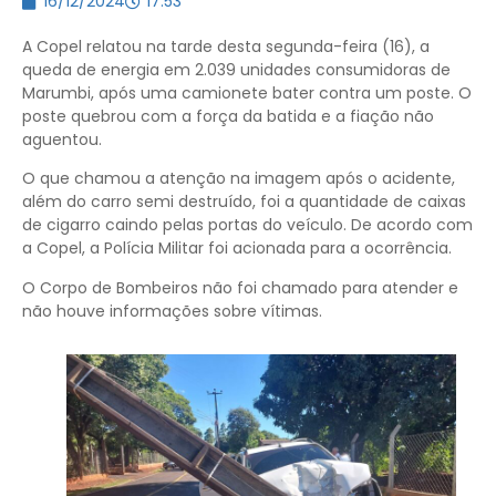
16/12/2024
17:53
A Copel relatou na tarde desta segunda-feira (16), a
queda de energia em 2.039 unidades consumidoras de
Marumbi, após uma camionete bater contra um poste. O
poste quebrou com a força da batida e a fiação não
aguentou.
O que chamou a atenção na imagem após o acidente,
além do carro semi destruído, foi a quantidade de caixas
de cigarro caindo pelas portas do veículo. De acordo com
a Copel, a Polícia Militar foi acionada para a ocorrência.
O Corpo de Bombeiros não foi chamado para atender e
não houve informações sobre vítimas.