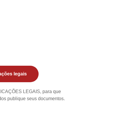
ações legais
BLICAÇÕES LEGAIS, para que
ados publique seus documentos.