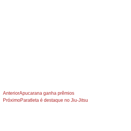
Anterior
Apucarana ganha prêmios
Próximo
Paratleta é destaque no Jiu-Jitsu