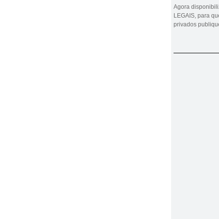
Agora disponibi
LEGAIS, para que
privados publiq