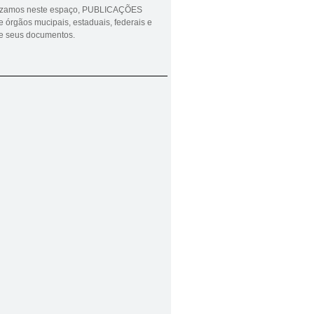
lizamos neste espaço, PUBLICAÇÕES
 órgãos mucipais, estaduais, federais e
ue seus documentos.