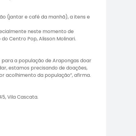
o (jantar e café da manhã), a itens e
specialmente neste momento de
do Centro Pop, Alisson Molinari.
 para a população de Arapongas doar
udar, estamos precisando de doações,
or acolhimento da população”, afirma.
5, Vila Cascata.