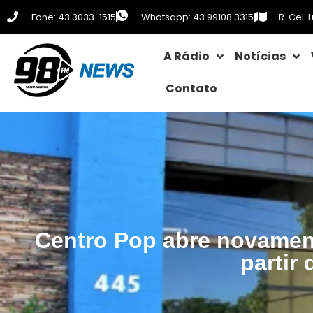
Fone: 43 3033-1515
Whatsapp: 43 99108 3315
R. Cel.
A Rádio
Notícias
Contato
Centro Pop abre novament
partir