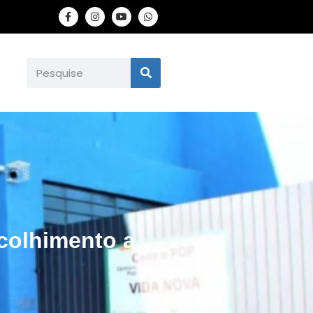
colhimento a