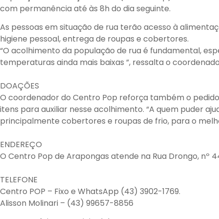
com permanência até às 8h do dia seguinte.
As pessoas em situação de rua terão acesso à alimentaçã
higiene pessoal, entrega de roupas e cobertores.
“O acolhimento da população de rua é fundamental, e
temperaturas ainda mais baixas ”, ressalta o coordenado 
DOAÇÕES
O coordenador do Centro Pop reforça também o pedido
itens para auxiliar nesse acolhimento. “A quem puder aj
principalmente cobertores e roupas de frio, para o melh
ENDEREÇO
O Centro Pop de Arapongas atende na Rua Drongo, nº 44
TELEFONE
Centro POP – Fixo e WhatsApp (43) 3902-1769.
Alisson Molinari – (43) 99657-8856