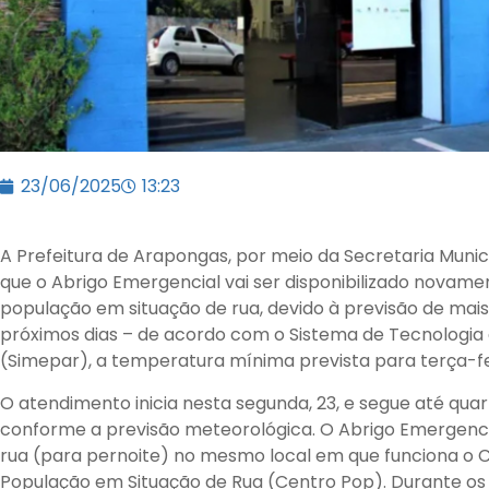
23/06/2025
13:23
A Prefeitura de Arapongas, por meio da Secretaria Munici
que o Abrigo Emergencial vai ser disponibilizado novam
população em situação de rua, devido à previsão de ma
próximos dias – de acordo com o Sistema de Tecnologi
(Simepar), a temperatura mínima prevista para terça-fei
O atendimento inicia nesta segunda, 23, e segue até qua
conforme a previsão meteorológica. O Abrigo Emergenci
rua (para pernoite) no mesmo local em que funciona o C
População em Situação de Rua (Centro Pop). Durante os d