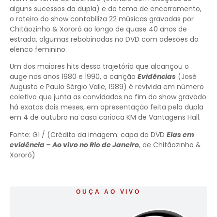
alguns sucessos da dupla) e do tema de encerramento,
o roteiro do show contabiliza 22 músicas gravadas por
Chitãozinho & Xororó ao longo de quase 40 anos de
estrada, algumas rebobinadas no DVD com adesões do
elenco feminino.
Um dos maiores hits dessa trajetória que alcançou o
auge nos anos 1980 e 1990, a canção
Evidências
(José
Augusto e Paulo Sérgio Valle, 1989) é revivida em número
coletivo que junta as convidadas no fim do show gravado
há exatos dois meses, em apresentação feita pela dupla
em 4 de outubro na casa carioca KM de Vantagens Hall.
Fonte: G1 / (Crédito da imagem: capa do DVD
Elas em
evidência – Ao vivo no Rio de Janeiro
, de Chitãozinho &
Xororó)
OUÇA AO VIVO