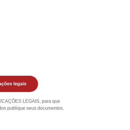
ações legais
BLICAÇÕES LEGAIS, para que
ados publique seus documentos.