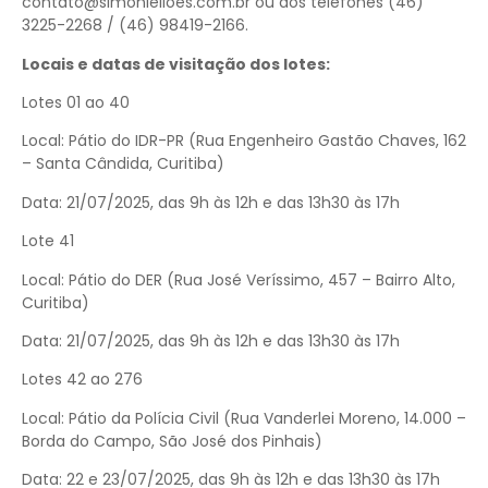
contato@simonleiloes.com.br ou dos telefones (46)
3225-2268 / (46) 98419-2166.
Locais e datas de visitação dos lotes:
Lotes 01 ao 40
Local: Pátio do IDR-PR (Rua Engenheiro Gastão Chaves, 162
– Santa Cândida, Curitiba)
Data: 21/07/2025, das 9h às 12h e das 13h30 às 17h
Lote 41
Local: Pátio do DER (Rua José Veríssimo, 457 – Bairro Alto,
Curitiba)
Data: 21/07/2025, das 9h às 12h e das 13h30 às 17h
Lotes 42 ao 276
Local: Pátio da Polícia Civil (Rua Vanderlei Moreno, 14.000 –
Borda do Campo, São José dos Pinhais)
Data: 22 e 23/07/2025, das 9h às 12h e das 13h30 às 17h