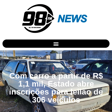
Com carro a partir de R$
1,1 mil, Estado abre
inscrições para leilão de
306 veículos