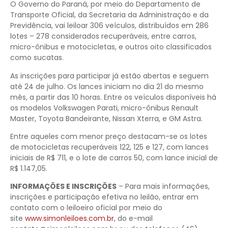
O Governo do Paraná, por meio do Departamento de
Transporte Oficial, da Secretaria da Administração e da
Previdência, vai leiloar 306 veículos, distribuídos em 286
lotes – 278 considerados recuperáveis, entre carros,
micro-ônibus e motocicletas, e outros oito classificados
como sucatas.
As inscrições para participar já estão abertas e seguem
até 24 de julho. Os lances iniciam no dia 21 do mesmo
mês, a partir das 10 horas. Entre os veículos disponíveis há
os modelos Volkswagen Parati, micro-ônibus Renault
Master, Toyota Bandeirante, Nissan Xterra, e GM Astra.
Entre aqueles com menor preço destacam-se os lotes
de motocicletas recuperáveis 122, 125 e 127, com lances
iniciais de R$ 711, e o lote de carros 50, com lance inicial de
R$ 1.147,05.
INFORMAÇÕES E INSCRIÇÕES
– Para mais informações,
inscrições e participação efetiva no leilão, entrar em
contato com o leiloeiro oficial por meio do
site
www.simonleiloes.com.br
, do e-mail