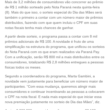
Mais de 3,2 milhões de consumidores vão concorrer ao prêmio
de R$ 1 milhão sorteado pelo Nota Paraná nesta quinta-feira
(8). Mais do que isso, o sorteio especial do Dia das Mães será
também o primeiro a contar com um número maior de prêmios
distribuídos, fazendo com que quem incluiu o CPF em suas
notas fiscais tenha mais chances de ganhar.
A partir deste sorteio, o programa passa a contar com 8 mil
prêmios adicionais de R$ 100. A novidade é fruto de uma
simplificação na estrutura do programa, que unificou os sorteios
do Nota Paraná com os que eram realizados via Paraná Pay.
Com a unificação, serão R$ 800 mil a mais distribuídos entre os
consumidores, totalizando R$ 2,8 milhões entregues a pessoas
físicas todos os meses.
Segundo a coordenadora do programa, Marta Gambini, a
novidade vem justamente para beneficiar um número maior de
participantes. “Com essa mudança, queremos atingir mais
consumidores e continuar incentivando as pessoas a colocarem
o CPF na nota fiscal. E nada mais especial do que iniciar essa
nova premiação justamente no sorteio de Dia das Mães”, diz.