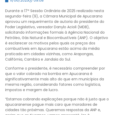
11/06/2025
09:08
Durante a 17ª Sessão Ordinária de 2025 realizada nesta
segunda-feira (9), a Câmara Municipal de Apucarana
aprovou um requerimento de autoria do presidente do
Poder Legislativo, vereador Danylo Acioli (MDB),
solicitando informações formais à Agência Nacional do
Petróleo, Gás Natural e Biocombustíveis (ANP). O objetivo
é esclarecer os motivos pelos quais os preços dos
combustíveis em Apucarana estão acima da média
praticada em cidades vizinhas, como Arapongas,
Califórnia, Cambira e Jandaia do Sul.
Conforme o presidente, é necessário compreender por
que o valor cobrado na bomba em Apucarana é
significativamente mais alto do que em municípios da
mesma região, considerando fatores como logística,
impostos e margem de lucro.
“Estamos cobrando explicações porque não é justo que o
apucaranense pague mais caro que moradores de
cidades tão próximas. Queremos respostas da ANP e,