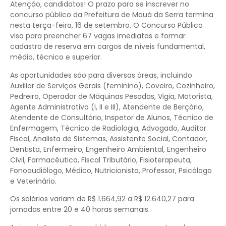
Atenção, candidatos! O prazo para se inscrever no
concurso público da Prefeitura de Mauá da Serra termina
nesta terça-feira, 16 de setembro. O Concurso Público
visa para preencher 67 vagas imediatas e formar
cadastro de reserva em cargos de níveis fundamental,
médio, técnico e superior.
As oportunidades são para diversas áreas, incluindo
Auxiliar de Serviços Gerais (feminino), Coveiro, Cozinheiro,
Pedreiro, Operador de Máquinas Pesadas, Vigia, Motorista,
Agente Administrativo (I, II e III), Atendente de Berçário,
Atendente de Consultório, Inspetor de Alunos, Técnico de
Enfermagem, Técnico de Radiologia, Advogado, Auditor
Fiscal, Analista de Sistemas, Assistente Social, Contador,
Dentista, Enfermeiro, Engenheiro Ambiental, Engenheiro
Civil, Farmacêutico, Fiscal Tributário, Fisioterapeuta,
Fonoaudiólogo, Médico, Nutricionista, Professor, Psicólogo
e Veterinário.
Os salários variam de R$ 1.664,92 a R$ 12.640,27 para
jornadas entre 20 e 40 horas semanais.