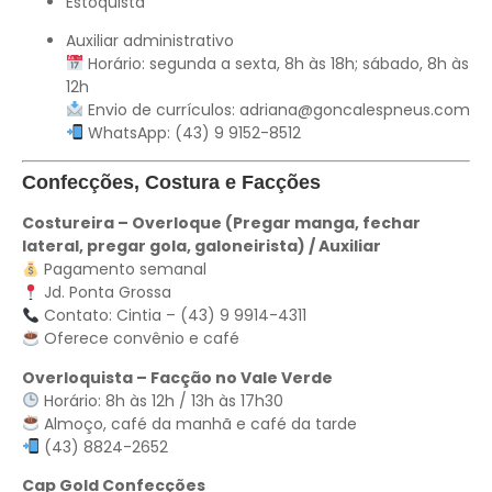
Estoquista
Auxiliar administrativo
Horário: segunda a sexta, 8h às 18h; sábado, 8h às
12h
Envio de currículos:
adriana@goncalespneus.com
WhatsApp: (43) 9 9152-8512
Confecções, Costura e Facções
Costureira – Overloque (Pregar manga, fechar
lateral, pregar gola, galoneirista) / Auxiliar
Pagamento semanal
Jd. Ponta Grossa
Contato: Cintia – (43) 9 9914-4311
Oferece convênio e café
Overloquista – Facção no Vale Verde
Horário: 8h às 12h / 13h às 17h30
Almoço, café da manhã e café da tarde
(43) 8824-2652
Cap Gold Confecções