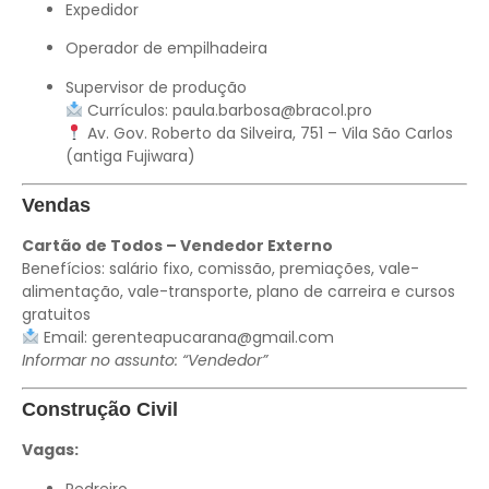
Expedidor
Operador de empilhadeira
Supervisor de produção
Currículos:
paula.barbosa@bracol.pro
Av. Gov. Roberto da Silveira, 751 – Vila São Carlos
(antiga Fujiwara)
Vendas
Cartão de Todos – Vendedor Externo
Benefícios: salário fixo, comissão, premiações, vale-
alimentação, vale-transporte, plano de carreira e cursos
gratuitos
Email:
gerenteapucarana@gmail.com
Informar no assunto: “Vendedor”
Construção Civil
Vagas:
Pedreiro