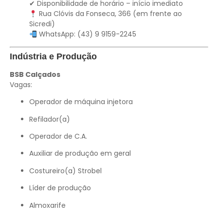
✔ Disponibilidade de horário – início imediato
Rua Clóvis da Fonseca, 366 (em frente ao
Sicredi)
WhatsApp: (43) 9 9159-2245
Indústria e Produção
BSB Calçados
Vagas:
Operador de máquina injetora
Refilador(a)
Operador de C.A.
Auxiliar de produção em geral
Costureiro(a) Strobel
Líder de produção
Almoxarife