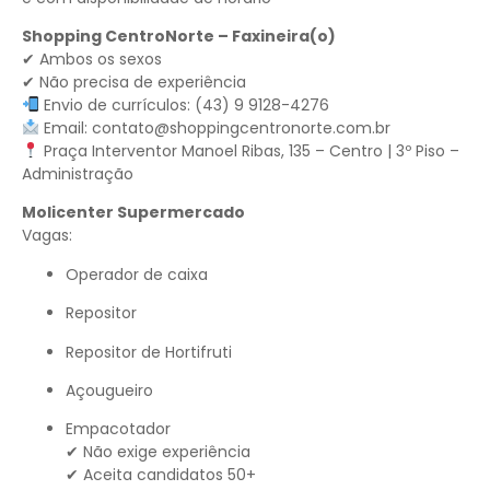
Shopping CentroNorte – Faxineira(o)
✔ Ambos os sexos
✔ Não precisa de experiência
Envio de currículos: (43) 9 9128-4276
Email:
contato@shoppingcentronorte.com.br
Praça Interventor Manoel Ribas, 135 – Centro | 3º Piso –
Administração
Molicenter Supermercado
Vagas:
Operador de caixa
Repositor
Repositor de Hortifruti
Açougueiro
Empacotador
✔ Não exige experiência
✔ Aceita candidatos 50+