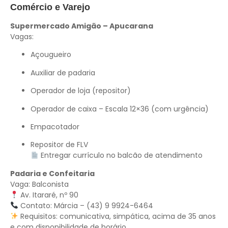
Comércio e Varejo
Supermercado Amigão – Apucarana
Vagas:
Açougueiro
Auxiliar de padaria
Operador de loja (repositor)
Operador de caixa – Escala 12×36 (com urgência)
Empacotador
Repositor de FLV
Entregar currículo no balcão de atendimento
Padaria e Confeitaria
Vaga: Balconista
Av. Itararé, nº 90
Contato: Márcia – (43) 9 9924-6464
Requisitos: comunicativa, simpática, acima de 35 anos
e com disponibilidade de horário