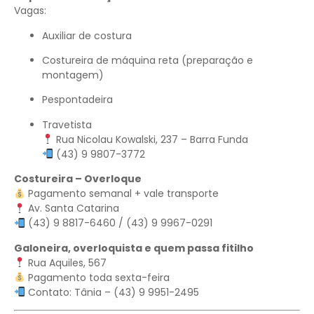
Vagas:
Auxiliar de costura
Costureira de máquina reta (preparação e
montagem)
Pespontadeira
Travetista
Rua Nicolau Kowalski, 237 – Barra Funda
(43) 9 9807-3772
Costureira – Overloque
Pagamento semanal + vale transporte
Av. Santa Catarina
(43) 9 8817-6460 / (43) 9 9967-0291
Galoneira, overloquista e quem passa fitilho
Rua Aquiles, 567
Pagamento toda sexta-feira
Contato: Tânia – (43) 9 9951-2495