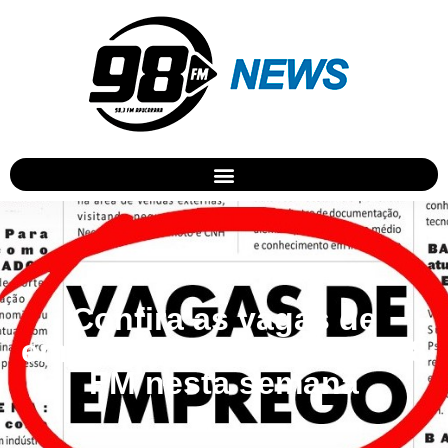
Confira as vagas de
emprego divulgadas na 98
FM nesta semana