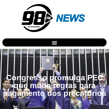
Congresso promulga PEC
que muda regras para
pagamento dos precatórios