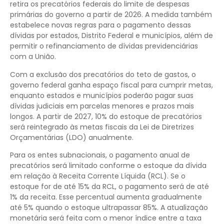
retira os precatórios federais do limite de despesas
primárias do governo a partir de 2026. A medida também
estabelece novas regras para o pagamento dessas
dívidas por estados, Distrito Federal e municípios, além de
permitir o refinanciamento de dívidas previdenciárias
com a União.
Com a exclusão dos precatórios do teto de gastos, o
governo federal ganha espaço fiscal para cumprir metas,
enquanto estados e municípios poderão pagar suas
dívidas judiciais em parcelas menores e prazos mais
longos. A partir de 2027, 10% do estoque de precatórios
será reintegrado às metas fiscais da Lei de Diretrizes
Orçamentárias (LDO) anualmente.
Para os entes subnacionais, o pagamento anual de
precatórios será limitado conforme o estoque da dívida
em relação à Receita Corrente Líquida (RCL). Se o
estoque for de até 15% da RCL, o pagamento será de até
1% da receita. Esse percentual aumenta gradualmente
até 5% quando o estoque ultrapassar 85%. A atualização
monetária será feita com o menor índice entre a taxa