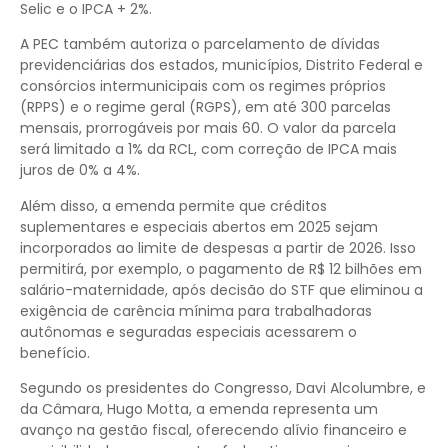
Selic e o IPCA + 2%.
A PEC também autoriza o parcelamento de dívidas
previdenciárias dos estados, municípios, Distrito Federal e
consórcios intermunicipais com os regimes próprios
(RPPS) e o regime geral (RGPS), em até 300 parcelas
mensais, prorrogáveis por mais 60. O valor da parcela
será limitado a 1% da RCL, com correção de IPCA mais
juros de 0% a 4%.
Além disso, a emenda permite que créditos
suplementares e especiais abertos em 2025 sejam
incorporados ao limite de despesas a partir de 2026. Isso
permitirá, por exemplo, o pagamento de R$ 12 bilhões em
salário-maternidade, após decisão do STF que eliminou a
exigência de carência mínima para trabalhadoras
autônomas e seguradas especiais acessarem o
benefício.
Segundo os presidentes do Congresso, Davi Alcolumbre, e
da Câmara, Hugo Motta, a emenda representa um
avanço na gestão fiscal, oferecendo alívio financeiro e