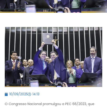
10/09/2025
14:13
O Congresso Nacional promulgou a PEC 66/2023, que