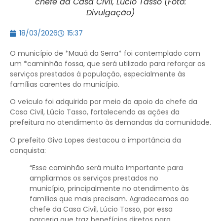
chefe da Casa Civil, Lúcio Tasso (Foto:
Divulgação)
18/03/2026
15:37
O município de *Mauá da Serra* foi contemplado com
um *caminhão fossa, que será utilizado para reforçar os
serviços prestados à população, especialmente às
famílias carentes do município.
O veículo foi adquirido por meio do apoio do chefe da
Casa Civil, Lúcio Tasso, fortalecendo as ações da
prefeitura no atendimento às demandas da comunidade.
O prefeito Giva Lopes destacou a importância da
conquista:
“Esse caminhão será muito importante para
ampliarmos os serviços prestados no
município, principalmente no atendimento às
famílias que mais precisam. Agradecemos ao
chefe da Casa Civil, Lúcio Tasso, por essa
parceria que traz benefícios diretos para