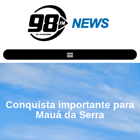
Conquista importante para
Mauá da Serra