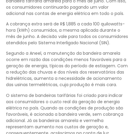
bandeira tarifária amarela para o mês de julho. Com isso,
os consumidores continuarão pagando um valor
adicional nas contas de energia elétrica em todo o país.
A cobrança extra será de R$ 1,885 a cada 100 quilowatts-
hora (kWh) consumidos, a mesma aplicada durante o
mês de junho. A decisão vale para todos os consumidores
atendidos pelo Sistema Interligado Nacional (SIN).
Segundo a Aneel, a manutenção da bandeira amarela
ocorre em razão das condições menos favoráveis para a
geração de energia, típicas do período de estiagem. Com
a redução das chuvas e dos níveis dos reservatórios das
hidrelétricas, aumenta a necessidade de acionamento
das usinas termelétricas, cuja produção é mais cara.
O sistema de bandeiras tarifárias foi criado para indicar
aos consumidores o custo real da geração de energia
elétrica no país. Quando as condições de produção são
favoráveis, é acionada a bandeira verde, sem cobrança
adicional. Já as bandeiras amarela e vermelha
representam aumento nos custos de geração e,
consequentemente, acréscimos na conta de luz.