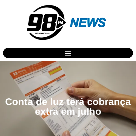
Conta de luz terá cobrança
extra em julho