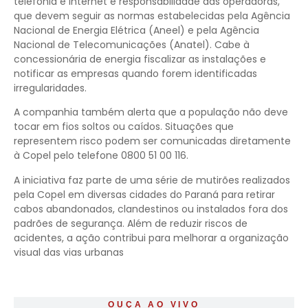
telefonia e internet é responsabilidade das operadoras,
que devem seguir as normas estabelecidas pela Agência
Nacional de Energia Elétrica (Aneel) e pela Agência
Nacional de Telecomunicações (Anatel). Cabe à
concessionária de energia fiscalizar as instalações e
notificar as empresas quando forem identificadas
irregularidades.
A companhia também alerta que a população não deve
tocar em fios soltos ou caídos. Situações que
representem risco podem ser comunicadas diretamente
à Copel pelo telefone 0800 51 00 116.
A iniciativa faz parte de uma série de mutirões realizados
pela Copel em diversas cidades do Paraná para retirar
cabos abandonados, clandestinos ou instalados fora dos
padrões de segurança. Além de reduzir riscos de
acidentes, a ação contribui para melhorar a organização
visual das vias urbanas
OUÇA AO VIVO