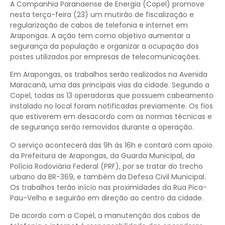
A Companhia Paranaense de Energia (Copel) promove
nesta terça-feira (23) um mutirão de fiscalização e
regularização de cabos de telefonia e internet em
Arapongas. A ação tem como objetivo aumentar a
segurança da população e organizar a ocupação dos
postes utilizados por empresas de telecomunicações.
Em Arapongas, os trabalhos serão realizados na Avenida
Maracanã, uma das principais vias da cidade. Segundo a
Copel, todas as 13 operadoras que possuem cabeamento
instalado no local foram notificadas previamente. Os fios
que estiverem em desacordo com as normas técnicas e
de segurança serão removidos durante a operação.
O serviço acontecerá das 9h às 16h e contará com apoio
da Prefeitura de Arapongas, da Guarda Municipal, da
Polícia Rodoviária Federal (PRF), por se tratar do trecho
urbano da BR-369, e também da Defesa Civil Municipal.
Os trabalhos terão início nas proximidades da Rua Pica-
Pau-Velho e seguirão em direção ao centro da cidade.
De acordo com a Copel, a manutenção dos cabos de