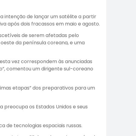
 intenção de lançar um satélite a partir
iva após dois fracassos em maio e agosto.
scetíveis de serem afetadas pelo
 oeste da península coreana, e uma
desta vez correspondem às anunciadas
to”, comentou um dirigente sul-coreano
timas etapas” dos preparativos para um
ia preocupa os Estados Unidos e seus
a de tecnologias espaciais russas.