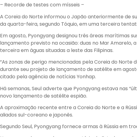
– Recorde de testes com mísseis –
A Coreia do Norte informou o Japão anteriormente de sua
da quarta-feira, segundo Tóquio, em uma terceira tentat
Em agosto, Pyongyang designou três áreas marítimas su
lançamento previsto na ocasião: duas no Mar Amarelo, a
terceira em águas situadas a leste das Filipinas.
“As zonas de perigo mencionadas pela Coreia do Norte 
durante seu projeto de lançamento de satélite em agos
citado pela agência de notícias Yonhap.
Há semanas, Seul adverte que Pyongyang estava nas “úl
novo lançamento de satélite espião.
A aproximação recente entre a Coreia do Norte e a Rúss
aliados sul-coreano e japonês.
Segundo Seul, Pyongyang fornece armas à Rússia em troc