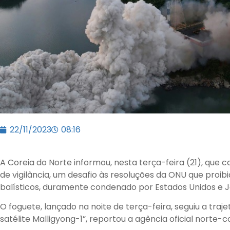
22/11/2023
08:16
A Coreia do Norte informou, nesta terça-feira (21), que c
de vigilância, um desafio às resoluções da ONU que proib
balísticos, duramente condenado por Estados Unidos e 
O foguete, lançado na noite de terça-feira, seguiu a traj
satélite Malligyong-1”, reportou a agência oficial norte