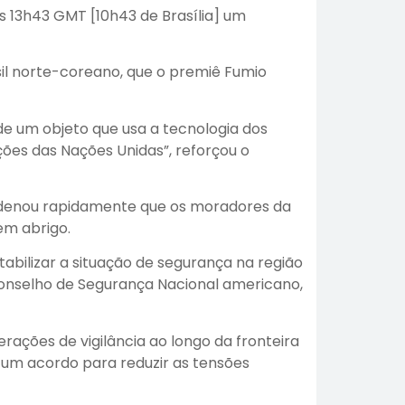
s 13h43 GMT [10h43 de Brasília] um
sil norte-coreano, que o premiê Fumio
e um objeto que usa a tecnologia dos
ções das Nações Unidas”, reforçou o
rdenou rapidamente que os moradores da
em abrigo.
abilizar a situação de segurança na região
 Conselho de Segurança Nacional americano,
erações de vigilância ao longo da fronteira
 um acordo para reduzir as tensões