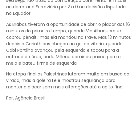
seu segundo título da competição continental em 2019
ao derrotar a Ferroviária por 2 a 0 na decisão disputada
no Equador.
As Brabas tiveram a oportunidade de abrir o placar aos 16
minutos do primeiro tempo, quando Vic Albuquerque
cobrou pênalti, mas ela mandou na trave. Mas 13 minutos
depois o Corinthians chegou ao gol da vitória, quando
Gabi Portilho avançou pela esquerda e tocou para a
entrada da área, onde Millene dominou puxou para o
meio e bateu firme de esquerda.
Na etapa final as Palestrinas lutaram muito em busca da
virada, mas a goleira Lelê mostrou segurança para
manter o placar sem mais alterações até o apito final.
Por, Agência Brasil