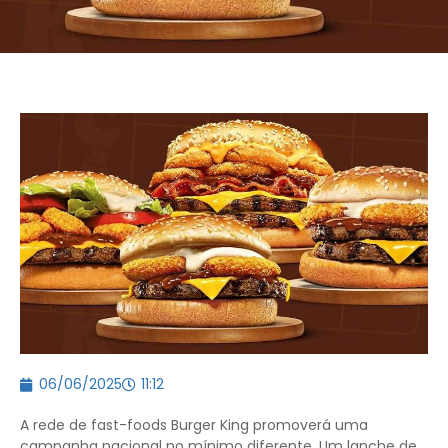
06/06/2025
11:12
A rede de fast-foods Burger King promoverá uma
campanha nacional no mínimo diferente. Um lanche de