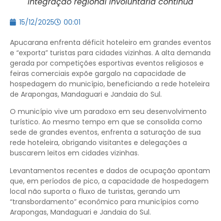
integração regional involuntária continua
15/12/2025
00:01
Apucarana enfrenta déficit hoteleiro em grandes eventos
e “exporta” turistas para cidades vizinhas. A alta demanda
gerada por competições esportivas eventos religiosos e
feiras comerciais expõe gargalo na capacidade de
hospedagem do município, beneficiando a rede hoteleira
de Arapongas, Mandaguari e Jandaia do Sul.
O município vive um paradoxo em seu desenvolvimento
turístico. Ao mesmo tempo em que se consolida como
sede de grandes eventos, enfrenta a saturação de sua
rede hoteleira, obrigando visitantes e delegações a
buscarem leitos em cidades vizinhas.
Levantamentos recentes e dados de ocupação apontam
que, em períodos de pico, a capacidade de hospedagem
local não suporta o fluxo de turistas, gerando um
“transbordamento” econômico para municípios como
Arapongas, Mandaguari e Jandaia do Sul.