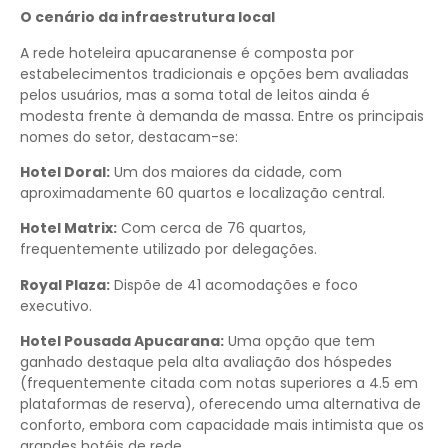
O cenário da infraestrutura local
A rede hoteleira apucaranense é composta por
estabelecimentos tradicionais e opções bem avaliadas
pelos usuários, mas a soma total de leitos ainda é
modesta frente à demanda de massa. Entre os principais
nomes do setor, destacam-se:
Hotel Doral:
Um dos maiores da cidade, com
aproximadamente 60 quartos e localização central.
Hotel Matrix:
Com cerca de 76 quartos,
frequentemente utilizado por delegações.
Royal Plaza:
Dispõe de 41 acomodações e foco
executivo.
Hotel Pousada Apucarana:
Uma opção que tem
ganhado destaque pela alta avaliação dos hóspedes
(frequentemente citada com notas superiores a 4.5 em
plataformas de reserva), oferecendo uma alternativa de
conforto, embora com capacidade mais intimista que os
grandes hotéis de rede.