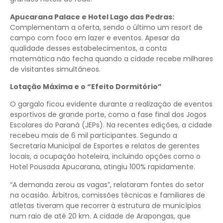
Apucarana Palace e Hotel Lago das Pedras:
Complementam a oferta, sendo o último um resort de
campo com foco em lazer e eventos. Apesar da
qualidade desses estabelecimentos, a conta
matemática não fecha quando a cidade recebe milhares
de visitantes simultâneos.
Lotação Máxima e o “Efeito Dormitório”
O gargalo ficou evidente durante a realização de eventos
esportivos de grande porte, como a fase final dos Jogos
Escolares do Paraná (JEPs). Na recentes edições, a cidade
recebeu mais de 6 mil participantes. Segundo a
Secretaria Municipal de Esportes e relatos de gerentes
locais, a ocupação hoteleira, incluindo opções como o
Hotel Pousada Apucarana, atingiu 100% rapidamente.
“A demanda zerou as vagas”, relataram fontes do setor
na ocasião. Árbitros, comissões técnicas e familiares de
atletas tiveram que recorrer à estrutura de municípios
num raio de até 20 km. A cidade de Arapongas, que