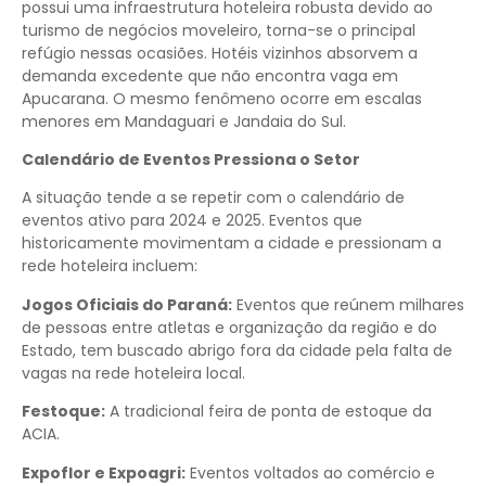
possui uma infraestrutura hoteleira robusta devido ao
turismo de negócios moveleiro, torna-se o principal
refúgio nessas ocasiões. Hotéis vizinhos absorvem a
demanda excedente que não encontra vaga em
Apucarana. O mesmo fenômeno ocorre em escalas
menores em Mandaguari e Jandaia do Sul.
Calendário de Eventos Pressiona o Setor
A situação tende a se repetir com o calendário de
eventos ativo para 2024 e 2025. Eventos que
historicamente movimentam a cidade e pressionam a
rede hoteleira incluem:
Jogos Oficiais do Paraná:
Eventos que reúnem milhares
de pessoas entre atletas e organização da região e do
Estado, tem buscado abrigo fora da cidade pela falta de
vagas na rede hoteleira local.
Festoque:
A tradicional feira de ponta de estoque da
ACIA.
Expoflor e Expoagri:
Eventos voltados ao comércio e