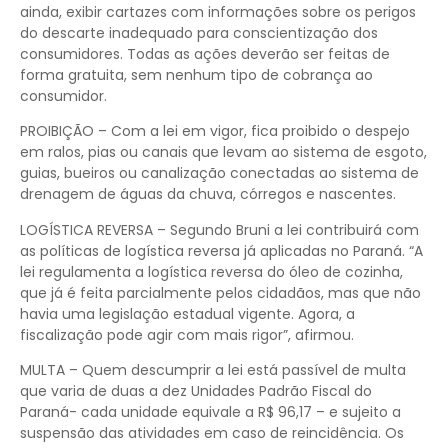
ainda, exibir cartazes com informações sobre os perigos
do descarte inadequado para conscientização dos
consumidores. Todas as ações deverão ser feitas de
forma gratuita, sem nenhum tipo de cobrança ao
consumidor.
PROIBIÇÃO – Com a lei em vigor, fica proibido o despejo
em ralos, pias ou canais que levam ao sistema de esgoto,
guias, bueiros ou canalização conectadas ao sistema de
drenagem de águas da chuva, córregos e nascentes.
LOGÍSTICA REVERSA – Segundo Bruni a lei contribuirá com
as políticas de logística reversa já aplicadas no Paraná. “A
lei regulamenta a logística reversa do óleo de cozinha,
que já é feita parcialmente pelos cidadãos, mas que não
havia uma legislação estadual vigente. Agora, a
fiscalização pode agir com mais rigor”, afirmou.
MULTA – Quem descumprir a lei está passível de multa
que varia de duas a dez Unidades Padrão Fiscal do
Paraná- cada unidade equivale a R$ 96,17 – e sujeito a
suspensão das atividades em caso de reincidência. Os