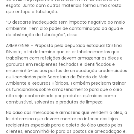
esgoto. Junto com outros materiais forma uma crosta
que entope a tubulação.
“O descarte inadequado tem impacto negativo ao meio
ambiente. Tem alto poder de contaminação da água e
de obstrução da tubulação”, disse.
ARMAZENAR – Proposta pela deputada estadual Cristina
Silvestri, a lei determina que os estabelecimentos que
trabalham com refeições devem armazenar os óleos e
gorduras em recipientes fechados e identificados e
encaminhá-los aos postos de arrecadação credenciados
ou licenciados pela Secretaria de Estado de Meio
Ambiente e Recursos Hídricos. Também precisam treinar
os funcionários sobre armazenamento para que o óleo
não seja contaminado por produtos químicos como
combustível, solventes e produtos de limpeza.
No caso dos mercados e armazéns que vendem o óleo, a
lei determina que devem manter no interior das lojas
recipientes especiais para a coleta do óleo usado pelos
clientes, encaminhá-lo para os postos de arrecadação e,