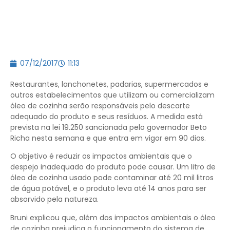
07/12/2017
11:13
Restaurantes, lanchonetes, padarias, supermercados e
outros estabelecimentos que utilizam ou comercializam
óleo de cozinha serão responsáveis pelo descarte
adequado do produto e seus resíduos. A medida está
prevista na lei 19.250 sancionada pelo governador Beto
Richa nesta semana e que entra em vigor em 90 dias.
O objetivo é reduzir os impactos ambientais que o
despejo inadequado do produto pode causar. Um litro de
óleo de cozinha usado pode contaminar até 20 mil litros
de água potável, e o produto leva até 14 anos para ser
absorvido pela natureza.
Bruni explicou que, além dos impactos ambientais o óleo
de cozinha prejudica o funcionamento do sistema de