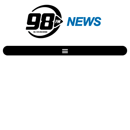
Descarte correto do óleo de
cozinha é regulamentado
no PR