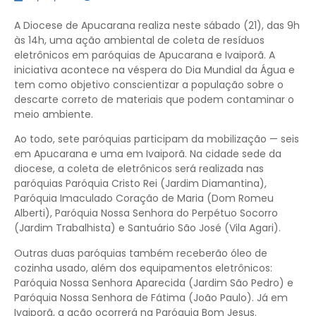
A Diocese de Apucarana realiza neste sábado (21), das 9h
às 14h, uma ação ambiental de coleta de resíduos
eletrônicos em paróquias de Apucarana e Ivaiporã. A
iniciativa acontece na véspera do Dia Mundial da Água e
tem como objetivo conscientizar a população sobre o
descarte correto de materiais que podem contaminar o
meio ambiente.
Ao todo, sete paróquias participam da mobilização — seis
em Apucarana e uma em Ivaiporã. Na cidade sede da
diocese, a coleta de eletrônicos será realizada nas
paróquias Paróquia Cristo Rei (Jardim Diamantina),
Paróquia Imaculado Coração de Maria (Dom Romeu
Alberti), Paróquia Nossa Senhora do Perpétuo Socorro
(Jardim Trabalhista) e Santuário São José (Vila Agari).
Outras duas paróquias também receberão óleo de
cozinha usado, além dos equipamentos eletrônicos:
Paróquia Nossa Senhora Aparecida (Jardim São Pedro) e
Paróquia Nossa Senhora de Fátima (João Paulo). Já em
Ivaiporã, a ação ocorrerá na Paróquia Bom Jesus.