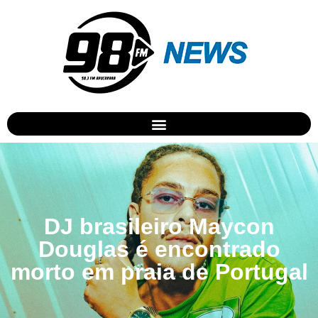
DJ brasileiro Maycon
Douglas é encontrado
morto em praia de Portugal