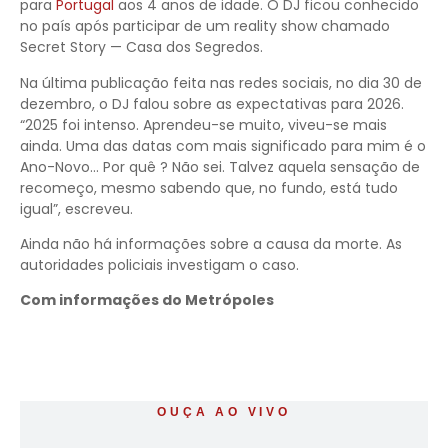
para
Portugal
aos 4 anos de idade. O DJ ficou conhecido
no país após participar de um reality show chamado
Secret Story — Casa dos Segredos.
Na última publicação feita nas redes sociais, no dia 30 de
dezembro, o DJ falou sobre as expectativas para 2026.
“2025 foi intenso. Aprendeu-se muito, viveu-se mais
ainda. Uma das datas com mais significado para mim é o
Ano-Novo… Por quê ? Não sei. Talvez aquela sensação de
recomeço, mesmo sabendo que, no fundo, está tudo
igual”, escreveu.
Ainda não há informações sobre a causa da morte. As
autoridades policiais investigam o caso.
Com informações do Metrópoles
OUÇA AO VIVO