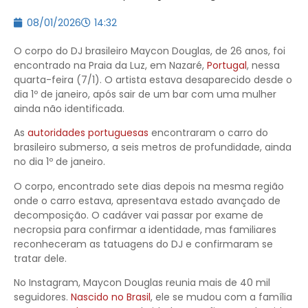
08/01/2026
14:32
O corpo do DJ brasileiro Maycon Douglas, de 26 anos, foi
encontrado na Praia da Luz, em Nazaré,
Portugal
, nessa
quarta-feira (7/1). O artista estava desaparecido desde o
dia 1º de janeiro, após sair de um bar com uma mulher
ainda não identificada.
As
autoridades portuguesas
encontraram o carro do
brasileiro submerso, a seis metros de profundidade, ainda
no dia 1º de janeiro.
O corpo, encontrado sete dias depois na mesma região
onde o carro estava, apresentava estado avançado de
decomposição. O cadáver vai passar por exame de
necropsia para confirmar a identidade, mas familiares
reconheceram as tatuagens do DJ e confirmaram se
tratar dele.
No Instagram, Maycon Douglas reunia mais de 40 mil
seguidores.
Nascido no Brasil
, ele se mudou com a família