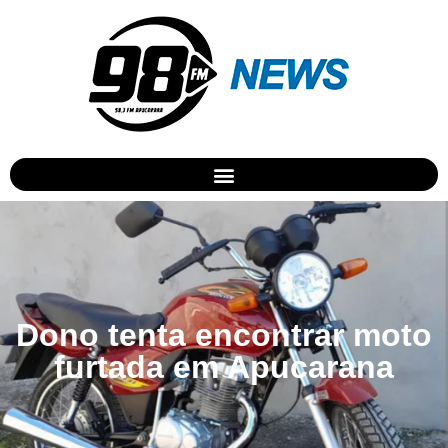
Dono tenta encontrar moto
furtada em Apucarana