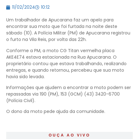
11/02/2024
10:12
Um trabalhador de Apucarana faz um apelo para
encontrar sua moto que foi furtada na noite deste
sábado (10). A Polícia Militar (PM) de Apucarana registrou
o furto na Vila Reis, por volta das 22h.
Conforme a PM, a moto CG Titan vermelha placa
AKE4E74 estava estacionada na Rua Apucarana. O
proprietário contou que estava trabalhando, realizando
entregas, e quando retornou, percebeu que sua moto
havia sido levada.
Informações que ajudem a encontrar a moto podem ser
repassadas via 190 (PM), 153 (GCM) (43) 3420-6700
(Polícia Civil).
O dono da moto pede ajuda da comunidade.
OUÇA AO VIVO