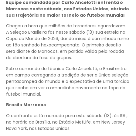
Equipe comandada por Carlo Ancelotti enfrenta o
Marrocos neste sábado, nos Estados Unidos, abrindo
sua trajetória no maior torneio do futebol mundial
Chegou a hora que milhões de torcedores aguardavam.
A Seleção Brasileira faz neste sábado (13) sua estreia na
Copa do Mundo de 2026, dando início à caminhada rumo
ao tão sonhado hexacampeonato. O primeiro desafio
será diante do Marrocos, em partida válida pela rodada
de abertura da fase de grupos.
Sob o comando do técnico Carlo Ancelotti, o Brasil entra
em campo carregando a tradição de ser a única seleção
pentacampeã do mundo e a expectativa de uma torcida
que sonha em ver a amarelinha novamente no topo do
futebol mundial.
Brasil x Marrocos
O confronto está marcado para este sábado (13), às 19h,
no horário de Brasília, no Estádio MetLife, em New Jersey-
Nova York, nos Estados Unidos.