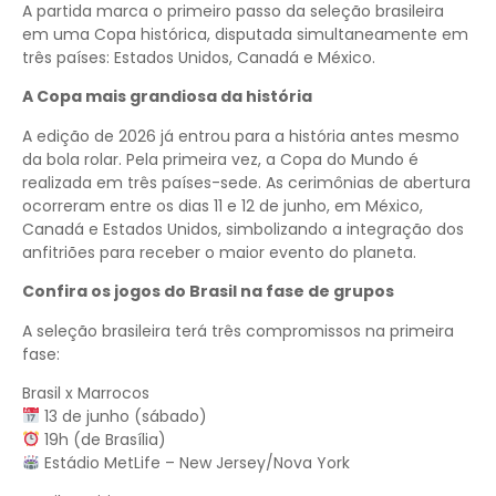
A partida marca o primeiro passo da seleção brasileira
em uma Copa histórica, disputada simultaneamente em
três países: Estados Unidos, Canadá e México.
A Copa mais grandiosa da história
A edição de 2026 já entrou para a história antes mesmo
da bola rolar. Pela primeira vez, a Copa do Mundo é
realizada em três países-sede. As cerimônias de abertura
ocorreram entre os dias 11 e 12 de junho, em México,
Canadá e Estados Unidos, simbolizando a integração dos
anfitriões para receber o maior evento do planeta.
Confira os jogos do Brasil na fase de grupos
A seleção brasileira terá três compromissos na primeira
fase:
Brasil x Marrocos
13 de junho (sábado)
19h (de Brasília)
Estádio MetLife – New Jersey/Nova York