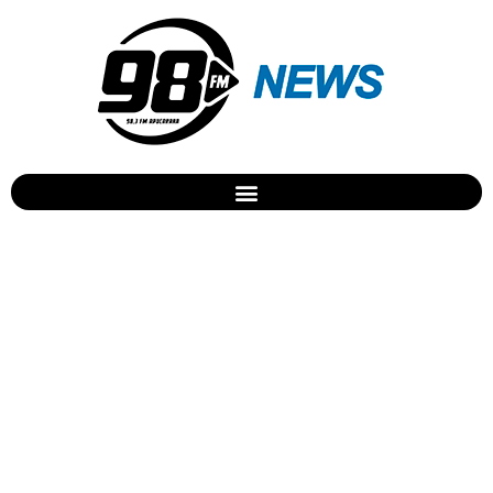
Ed Sheeran lança o clipe de
“Perfect”. Assista!