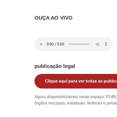
o
OUÇA AO VIVO
publicação legal
Clique aqui para ver todas as public
Agora disponibilizamos neste espaço, PU
órgãos mucipais, estaduais, federais e priv