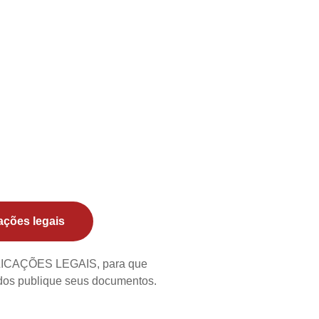
ações legais
BLICAÇÕES LEGAIS, para que
ados publique seus documentos.