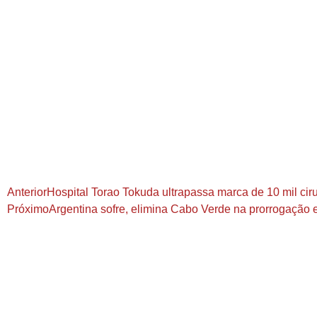
Anterior
Hospital Torao Tokuda ultrapassa marca de 10 mil ci
Próximo
Argentina sofre, elimina Cabo Verde na prorrogação e