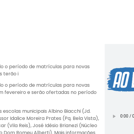
do o período de matrículas para novas
 terão i
do o período de matrículas para novas
m fevereiro e serão ofertadas no período
 escolas municipais Albino Biacchi (Jd.
ssor Idalice Moreira Prates (Pq. Bela Vista),
 (Vila Reis), José Idésio Brianezi (Núcleo
leo Dom Romeu Alberti). Mais informações