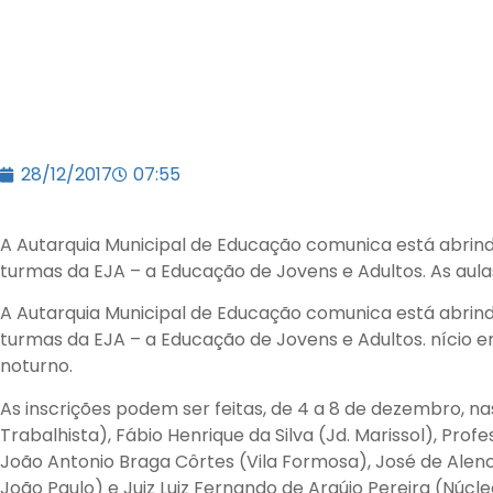
28/12/2017
07:55
A Autarquia Municipal de Educação comunica está abrin
turmas da EJA – a Educação de Jovens e Adultos. As aulas
A Autarquia Municipal de Educação comunica está abrin
turmas da EJA – a Educação de Jovens e Adultos. nício e
noturno.
As inscrições podem ser feitas, de 4 a 8 de dezembro, nas
Trabalhista), Fábio Henrique da Silva (Jd. Marissol), Profe
João Antonio Braga Côrtes (Vila Formosa), José de Alencar
João Paulo) e Juiz Luiz Fernando de Araújo Pereira (Núc