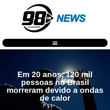
Em 20 anos, 120 mil
pessoas no Brasil
morreram devido a ondas
de calor