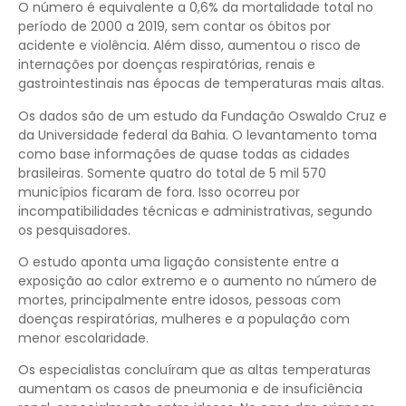
O número é equivalente a 0,6% da mortalidade total no
período de 2000 a 2019, sem contar os óbitos por
acidente e violência. Além disso, aumentou o risco de
internações por doenças respiratórias, renais e
gastrointestinais nas épocas de temperaturas mais altas.
Os dados são de um estudo da Fundação Oswaldo Cruz e
da Universidade federal da Bahia. O levantamento toma
como base informações de quase todas as cidades
brasileiras. Somente quatro do total de 5 mil 570
municípios ficaram de fora. Isso ocorreu por
incompatibilidades técnicas e administrativas, segundo
os pesquisadores.
O estudo aponta uma ligação consistente entre a
exposição ao calor extremo e o aumento no número de
mortes, principalmente entre idosos, pessoas com
doenças respiratórias, mulheres e a população com
menor escolaridade.
Os especialistas concluíram que as altas temperaturas
aumentam os casos de pneumonia e de insuficiência