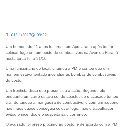
01/11/2017
09:22
Um homem de 41 anos foi preso em Apucarana após tentar
colocar fogo em um posto de combustíveis na Avenida Paraná
nesta terça-feira 31/10.
Uma funcionário do local, chamou a PM e contou que um
homem estava tentado incendiar as bombas de combustíveis
do posto.
Um frentista disse que presenciou a ação. Segundo ele
enquanto um carro estava sendo abastecido o acusado tentou
tirar do tanque a mangueira de combustível e com um isqueiro
nas mãos quase conseguiu colocar fogo, mas o trabalhador
evitou o incêndio, e o suspeito saiu correndo.
O acusado foi preso próximo ao posto, e de acordo com a PM