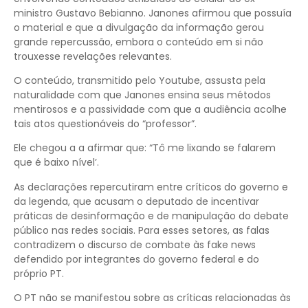
ministro Gustavo Bebianno. Janones afirmou que possuía
o material e que a divulgação da informação gerou
grande repercussão, embora o conteúdo em si não
trouxesse revelações relevantes.
O conteúdo, transmitido pelo Youtube, assusta pela
naturalidade com que Janones ensina seus métodos
mentirosos e a passividade com que a audiência acolhe
tais atos questionáveis do “professor”.
Ele chegou a a afirmar que: “Tô me lixando se falarem
que é baixo nível’.
As declarações repercutiram entre críticos do governo e
da legenda, que acusam o deputado de incentivar
práticas de desinformação e de manipulação do debate
público nas redes sociais. Para esses setores, as falas
contradizem o discurso de combate às fake news
defendido por integrantes do governo federal e do
próprio PT.
O PT não se manifestou sobre as críticas relacionadas às