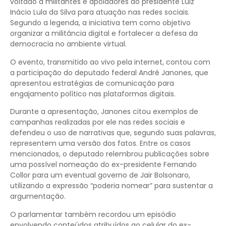
voltado a militantes e apoiadores do presidente Luiz
Inácio Lula da Silva para atuação nas redes sociais.
Segundo a legenda, a iniciativa tem como objetivo
organizar a militância digital e fortalecer a defesa da
democracia no ambiente virtual.
O evento, transmitido ao vivo pela internet, contou com
a participação do deputado federal André Janones, que
apresentou estratégias de comunicação para
engajamento político nas plataformas digitais.
Durante a apresentação, Janones citou exemplos de
campanhas realizadas por ele nas redes sociais e
defendeu o uso de narrativas que, segundo suas palavras,
representem uma versão dos fatos. Entre os casos
mencionados, o deputado relembrou publicações sobre
uma possível nomeação do ex-presidente Fernando
Collor para um eventual governo de Jair Bolsonaro,
utilizando a expressão “poderia nomear” para sustentar a
argumentação.
O parlamentar também recordou um episódio
envolvendo conteúdos atribuídos ao celular do ex-