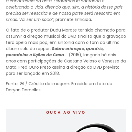
a importância da data. Estaremos lá cantando e
celebrando a vida, dizendo que, sim, a história desse país
precisa ser reescrita e de nossa parte será reescrita em
rimas. Vai ser um soco”
, promete Emicida.
O fato de o produtor Dudu Marote ter sido chamado para
assumir a direção musical do DVD sinaliza que a gravação
terá apelo mais pop, em sintonia com o tom do último
álbum solo do rapper,
Sobre crianças, quadris,
pesadelos e lições de Casa…
(2015), lançado há dois
anos com participações de Caetano Veloso e Vanessa da
Mata. Fred Ouro Preto assina a direção do DVD previsto
para ser lançado em 2018.
Fonte: G1 / Crédito da imagem: Emicida em foto de
Daryan Dornelles
OUÇA AO VIVO