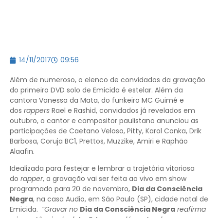
14/11/2017
09:56
Além de numeroso, o elenco de convidados da gravação
do primeiro DVD solo de Emicida é estelar. Além da
cantora Vanessa da Mata, do funkeiro MC Guimê e
dos
rappers
Rael e Rashid, convidados já revelados em
outubro, o cantor e compositor paulistano anunciou as
participações de Caetano Veloso, Pitty, Karol Conka, Drik
Barbosa, Coruja BC1, Prettos, Muzzike, Amiri e Raphão
Alaafin.
Idealizada para festejar e lembrar a trajetória vitoriosa
do
rapper
, a gravação vai ser feita ao vivo em show
programado para 20 de novembro,
Dia da Consciência
Negra
, na casa Audio, em São Paulo (SP), cidade natal de
Emicida.
“Gravar no
Dia da Consciência Negra
reafirma