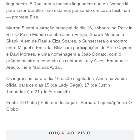
linguagem. E Rael tem a mesma linguagem que eu. Vamos lá
para fazer barulho, não estamos pensando em coisa fácil, não
— promete Elza.
Marron 5 será a atração principal do dia 16, sábado, no Rock in
Rio. O Palco Mundo recebe ainda Fergie, Shawn Mendes e
Skank. Além de Rael e Elza Soares, o Sunset terá o encontro
entre Miguel e Emicida, Blitz com participações de Alice Caymmi
e Davi Moraes, e uma homenagem a João Donato, com o
próprio mestre recebendo as cantoras Lucy Alves, Emanuelle
Araújo, Tiê e Mariana Aydar.
Os ingressos para o dia 16 estão esgotados. Ainda há venda
oficial para os dias 15 (de Lady Gaga), 17 (de Justin
Timberlake) e 21 (de Aerosmith).
Fonte: O Globo | Foto em destaque: Barbara Lopes/Agência O
Globo
OUÇA AO VIVO