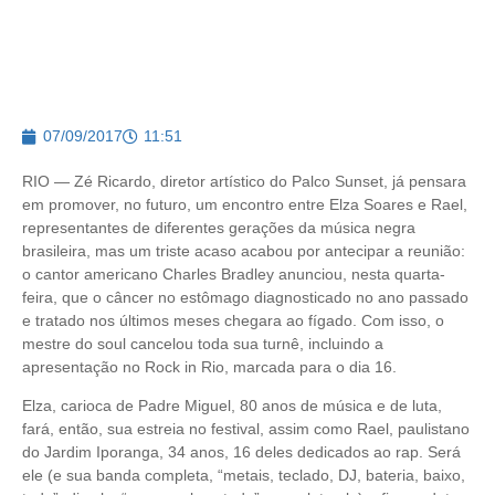
07/09/2017
11:51
RIO — Zé Ricardo, diretor artístico do Palco Sunset, já pensara
em promover, no futuro, um encontro entre Elza Soares e Rael,
representantes de diferentes gerações da música negra
brasileira, mas um triste acaso acabou por antecipar a reunião:
o cantor americano Charles Bradley anunciou, nesta quarta-
feira, que o câncer no estômago diagnosticado no ano passado
e tratado nos últimos meses chegara ao fígado. Com isso, o
mestre do soul cancelou toda sua turnê, incluindo a
apresentação no Rock in Rio, marcada para o dia 16.
Elza, carioca de Padre Miguel, 80 anos de música e de luta,
fará, então, sua estreia no festival, assim como Rael, paulistano
do Jardim Iporanga, 34 anos, 16 deles dedicados ao rap. Será
ele (e sua banda completa, “metais, teclado, DJ, bateria, baixo,