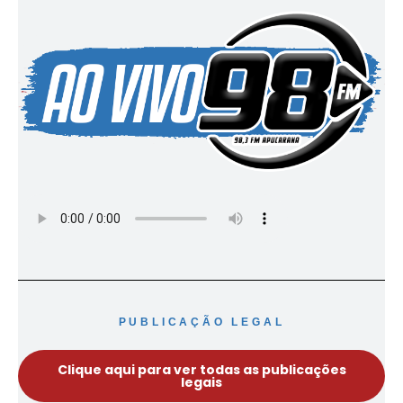
PUBLICAÇÃO LEGAL
Clique aqui para ver todas as publicações
legais