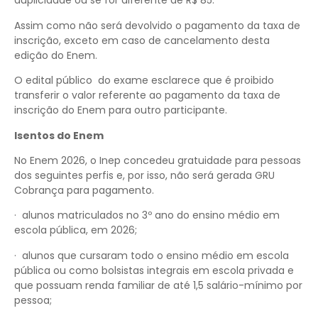
duplicidade ou se for diferente de R$ 85.
Assim como não será devolvido o pagamento da taxa de
inscrição, exceto em caso de cancelamento desta
edição do Enem.
O edital público do exame esclarece que é proibido
transferir o valor referente ao pagamento da taxa de
inscrição do Enem para outro participante.
Isentos do Enem
No Enem 2026, o Inep concedeu gratuidade para pessoas
dos seguintes perfis e, por isso, não será gerada GRU
Cobrança para pagamento.
· alunos matriculados no 3º ano do ensino médio em
escola pública, em 2026;
· alunos que cursaram todo o ensino médio em escola
pública ou como bolsistas integrais em escola privada e
que possuam renda familiar de até 1,5 salário-mínimo por
pessoa;