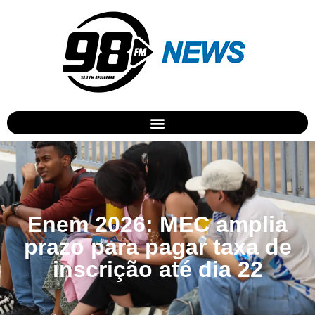
Enem 2026: MEC amplia
prazo para pagar taxa de
inscrição até dia 22