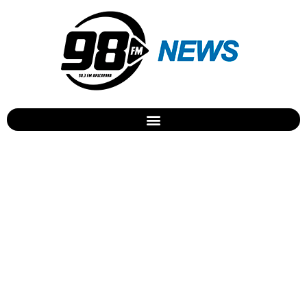
Enem terá detectores de
metal em todos os
banheiros