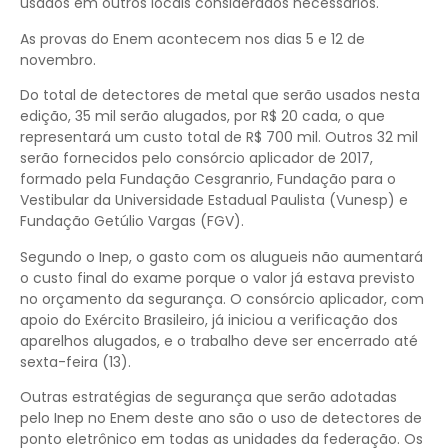
usados em outros locais considerados necessários.
As provas do Enem acontecem nos dias 5 e 12 de
novembro.
Do total de detectores de metal que serão usados nesta
edição, 35 mil serão alugados, por R$ 20 cada, o que
representará um custo total de R$ 700 mil. Outros 32 mil
serão fornecidos pelo consórcio aplicador de 2017,
formado pela Fundação Cesgranrio, Fundação para o
Vestibular da Universidade Estadual Paulista (Vunesp) e
Fundação Getúlio Vargas (FGV).
Segundo o Inep, o gasto com os alugueis não aumentará
o custo final do exame porque o valor já estava previsto
no orçamento da segurança. O consórcio aplicador, com
apoio do Exército Brasileiro, já iniciou a verificação dos
aparelhos alugados, e o trabalho deve ser encerrado até
sexta-feira (13).
Outras estratégias de segurança que serão adotadas
pelo Inep no Enem deste ano são o uso de detectores de
ponto eletrônico em todas as unidades da federação. Os