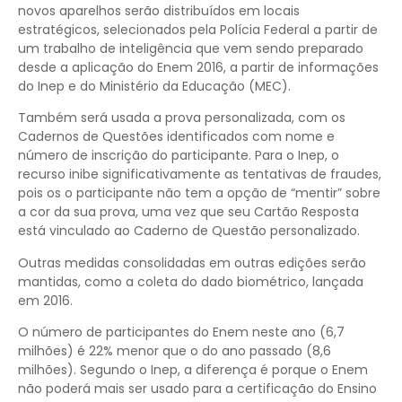
novos aparelhos serão distribuídos em locais
estratégicos, selecionados pela Polícia Federal a partir de
um trabalho de inteligência que vem sendo preparado
desde a aplicação do Enem 2016, a partir de informações
do Inep e do Ministério da Educação (MEC).
Também será usada a prova personalizada, com os
Cadernos de Questões identificados com nome e
número de inscrição do participante. Para o Inep, o
recurso inibe significativamente as tentativas de fraudes,
pois os o participante não tem a opção de “mentir” sobre
a cor da sua prova, uma vez que seu Cartão Resposta
está vinculado ao Caderno de Questão personalizado.
Outras medidas consolidadas em outras edições serão
mantidas, como a coleta do dado biométrico, lançada
em 2016.
O número de participantes do Enem neste ano (6,7
milhões) é 22% menor que o do ano passado (8,6
milhões). Segundo o Inep, a diferença é porque o Enem
não poderá mais ser usado para a certificação do Ensino