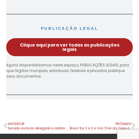
PUBLICAÇÃO LEGAL
Clique aqui para ver todas as publicações
legais
Agora disponibilizamos neste espaço, PUBLICAÇÕES LEGAIS, para
que órgãos mucipais, estaduais, federais e privados publique
seus documentos.
ANTERIOR
PRÓXIMO
Senado autoriza delegado a adotar medidas protetivas a mulheres
Brasil faz 3 a 0 e tira Chile da Copa do Mundo