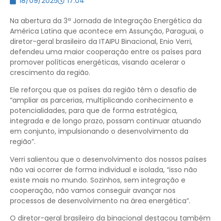
18/09/2025
17:04
Na abertura da 3ª Jornada de Integração Energética da
América Latina que acontece em Assunção, Paraguai, o
diretor-geral brasileiro da ITAIPU Binacional, Enio Verri,
defendeu uma maior cooperação entre os países para
promover políticas energéticas, visando acelerar o
crescimento da região.
Ele reforçou que os países da região têm o desafio de
“ampliar as parcerias, multiplicando conhecimento e
potencialidades, para que de forma estratégica,
integrada e de longo prazo, possam continuar atuando
em conjunto, impulsionando o desenvolvimento da
região”.
Verri salientou que o desenvolvimento dos nossos países
não vai ocorrer de forma individual e isolada, “isso não
existe mais no mundo. Sozinhos, sem integração e
cooperação, não vamos conseguir avançar nos
processos de desenvolvimento na área energética”.
O diretor-geral brasileiro da binacional destacou também