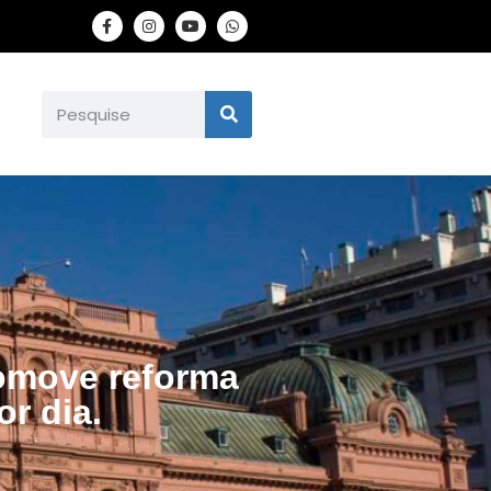
romove reforma
or dia.