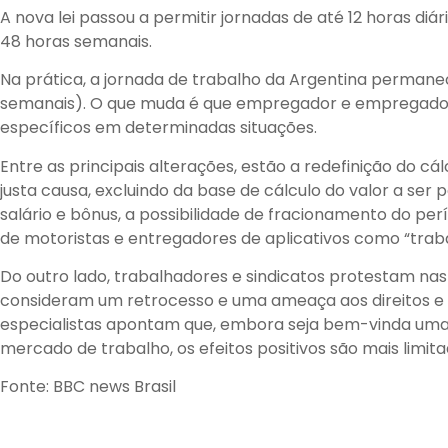
A nova lei passou a permitir jornadas de até 12 horas di
48 horas semanais.
Na prática, a jornada de trabalho da Argentina permane
semanais). O que muda é que empregador e empregado s
específicos em determinadas situações.
Entre as principais alterações, estão a redefinição do c
justa causa, excluindo da base de cálculo do valor a ser
salário e bônus, a possibilidade de fracionamento do perí
de motoristas e entregadores de aplicativos como “tra
Do outro lado, trabalhadores e sindicatos protestam na
consideram um retrocesso e uma ameaça aos direitos e
especialistas apontam que, embora seja bem-vinda uma
mercado de trabalho, os efeitos positivos são mais limit
Fonte: BBC news Brasil