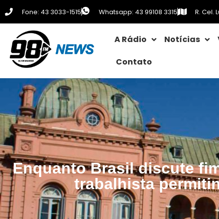
Fone: 43 3033-1515
Whatsapp: 43 99108 3315
R. Cel.
A Rádio
Notícias
Contato
Enquanto Brasil discute fi
trabalhista permiti