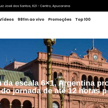
 Luiz José dos Santos, 621 - Centro, Apucarana
Vídeos
98fm ao vivo
Promoções
Top 100
m da escala 6×1, Argentina p
ndo jornada de até 12 horas p