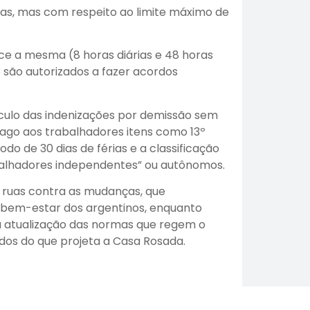
árias, mas com respeito ao limite máximo de
ce a mesma (8 horas diárias e 48 horas
ão autorizados a fazer acordos
álculo das indenizações por demissão sem
 pago aos trabalhadores itens como 13º
odo de 30 dias de férias e a classificação
balhadores independentes” ou autônomos.
s ruas contra as mudanças, que
 bem-estar dos argentinos, enquanto
 atualização das normas que regem o
ados do que projeta a Casa Rosada.