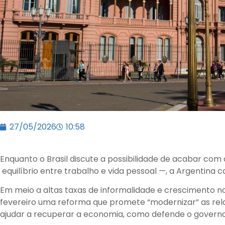
27/05/2026
10:58
Enquanto o Brasil discute a possibilidade de acabar com
equilíbrio entre trabalho e vida pessoal —, a Argentina 
Em meio a altas taxas de informalidade e crescimento 
fevereiro uma reforma que promete “modernizar” as rela
ajudar a recuperar a economia, como defende o governo d