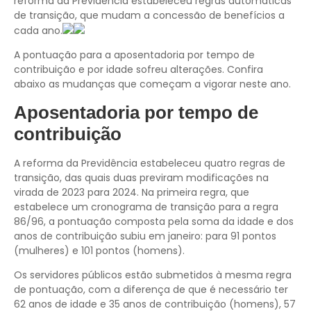
reforma da Previdência estabeleceu regras automáticas
de transição, que mudam a concessão de benefícios a
cada ano.
A pontuação para a aposentadoria por tempo de
contribuição e por idade sofreu alterações. Confira
abaixo as mudanças que começam a vigorar neste ano.
Aposentadoria por tempo de
contribuição
A reforma da Previdência estabeleceu quatro regras de
transição, das quais duas previram modificações na
virada de 2023 para 2024. Na primeira regra, que
estabelece um cronograma de transição para a regra
86/96, a pontuação composta pela soma da idade e dos
anos de contribuição subiu em janeiro: para 91 pontos
(mulheres) e 101 pontos (homens).
Os servidores públicos estão submetidos à mesma regra
de pontuação, com a diferença de que é necessário ter
62 anos de idade e 35 anos de contribuição (homens), 57