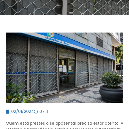
02/01/2024
07:11
Quem está prestes a se aposentar precisa estar atento. A