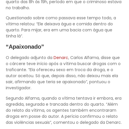
quarto das 8h às 19h, período em que o criminoso estava
no trabalho.
Questionado sobre como passava esse tempo todo, a
vítima relatou: “Ele deixava água e comida dentro do
quarto. Para mijar, era em uma bacia com água que
tinha lá”.
“Apaixonado”
O delegado adjunto da
Denarc
, Carlos Alfama, disse que
o cárcere teve início após a vítima buscar drogas com o
traficante. “Ela ofereceu sexo em troca da droga, e o
autor aceitou. Só que, depois disso, não deixou mais ela
sair, afirmando que teria se apaixonado”, pontuou o
investigador.
Segundo Alfama, quando a vítima tentava ir embora, era
agredida, segurada e trancada dentro do quarto. “Além
do relato da vítima, os agentes também encontraram
drogas em posse do autor. A perícia confirmou o relato
das violências sexuais”, comentou o delegado da Denarc.