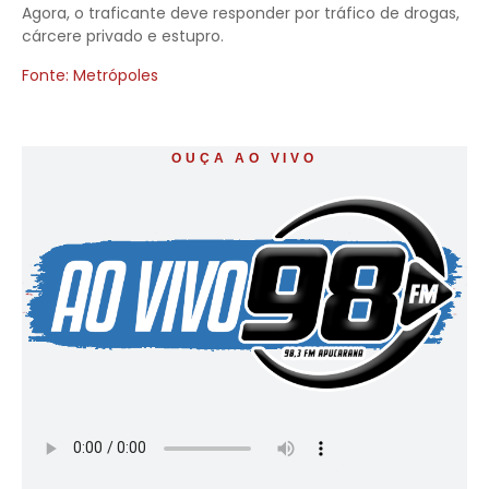
Agora, o traficante deve responder por tráfico de drogas,
cárcere privado e estupro.
Fonte: Metrópoles
OUÇA AO VIVO