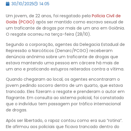
30/10/2025
14:05
Um jovem, de 22 anos, foi resgatado pela
Polícia Civil de
Goiás (PCGO)
após ser mantido como escravo sexual de
um traficante de drogas por mais de um ano em Goiânia.
O resgate ocorreu na terça-feira (28/10).
Segundo a corporação, agentes da Delegacia Estadual de
Repressão a Narcóticos (Denarc/PCGO) receberam
denúncia anônima sobre um traficante de drogas que
estava mantendo uma pessoa em cárcere há mais de
um ano e praticando estupros reiterados contra a vítima.
Quando chegaram ao local, os agentes encontraram o
jovem pedindo socorro dentro de um quarto, que estava
trancado. Eles fizeram o resgate e prenderam o autor em
flagrante. Em consulta ao sistema policial, foi constatado
que o indivíduo tem passagem por tráfico internacional
de drogas.
Após ser libertado, o rapaz contou como era sua “rotina”.
Ele afirmou aos policiais que ficava trancado dentro do