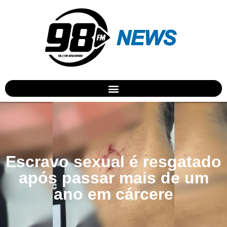
Escravo sexual é resgatado
após passar mais de um
ano em cárcere