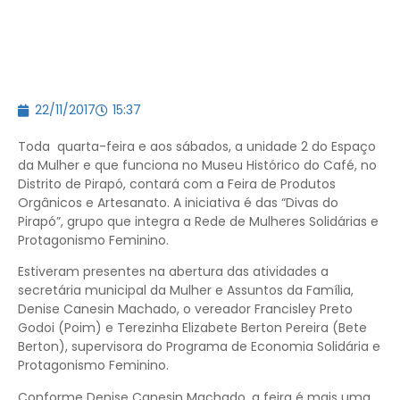
22/11/2017
15:37
Toda quarta-feira e aos sábados, a unidade 2 do Espaço
da Mulher e que funciona no Museu Histórico do Café, no
Distrito de Pirapó, contará com a Feira de Produtos
Orgânicos e Artesanato. A iniciativa é das “Divas do
Pirapó”, grupo que integra a Rede de Mulheres Solidárias e
Protagonismo Feminino.
Estiveram presentes na abertura das atividades a
secretária municipal da Mulher e Assuntos da Família,
Denise Canesin Machado, o vereador Francisley Preto
Godoi (Poim) e Terezinha Elizabete Berton Pereira (Bete
Berton), supervisora do Programa de Economia Solidária e
Protagonismo Feminino.
Conforme Denise Canesin Machado, a feira é mais uma