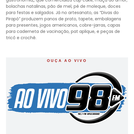
gastronomia,, que comercializa cup cake, maçã do amor,
bolachas natalinas, pão de mel, pé de moleque, doces
para festas e salgados. Já no artesanato, as “Divas do
Pirapó” produzem panos de prato, tapete, embalagens
para presentes, jogos americanos, cobre-jarras, capas
para caderneta de vacinação, pat aplique, e peças de
tricô e crochê.
OUÇA AO VIVO