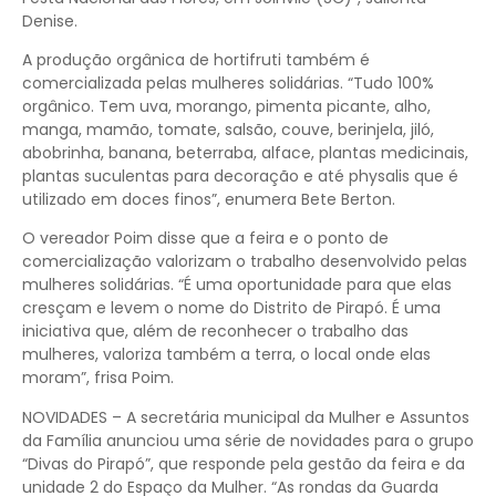
Denise.
A produção orgânica de hortifruti também é
comercializada pelas mulheres solidárias. “Tudo 100%
orgânico. Tem uva, morango, pimenta picante, alho,
manga, mamão, tomate, salsão, couve, berinjela, jiló,
abobrinha, banana, beterraba, alface, plantas medicinais,
plantas suculentas para decoração e até physalis que é
utilizado em doces finos”, enumera Bete Berton.
O vereador Poim disse que a feira e o ponto de
comercialização valorizam o trabalho desenvolvido pelas
mulheres solidárias. “É uma oportunidade para que elas
cresçam e levem o nome do Distrito de Pirapó. É uma
iniciativa que, além de reconhecer o trabalho das
mulheres, valoriza também a terra, o local onde elas
moram”, frisa Poim.
NOVIDADES – A secretária municipal da Mulher e Assuntos
da Família anunciou uma série de novidades para o grupo
“Divas do Pirapó”, que responde pela gestão da feira e da
unidade 2 do Espaço da Mulher. “As rondas da Guarda