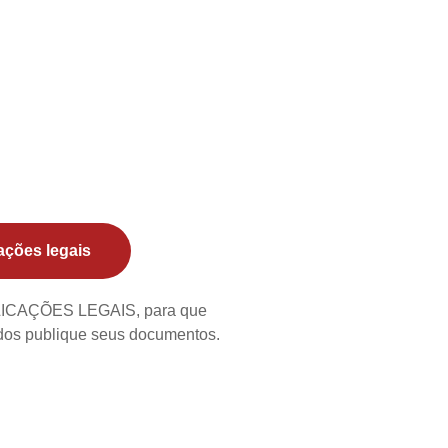
ações legais
BLICAÇÕES LEGAIS, para que
ados publique seus documentos.