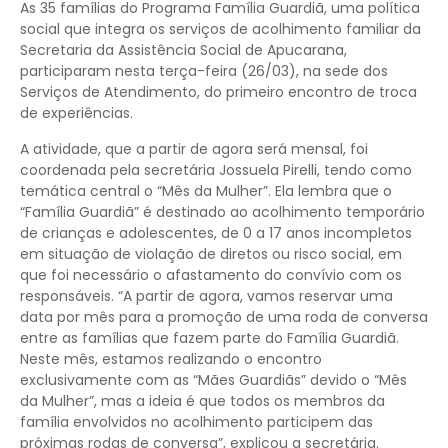
As 35 famílias do Programa Família Guardiã, uma política
social que integra os serviços de acolhimento familiar da
Secretaria da Assistência Social de Apucarana,
participaram nesta terça-feira (26/03), na sede dos
Serviços de Atendimento, do primeiro encontro de troca
de experiências.
A atividade, que a partir de agora será mensal, foi
coordenada pela secretária Jossuela Pirelli, tendo como
temática central o “Mês da Mulher”. Ela lembra que o
“Família Guardiã” é destinado ao acolhimento temporário
de crianças e adolescentes, de 0 a 17 anos incompletos
em situação de violação de diretos ou risco social, em
que foi necessário o afastamento do convívio com os
responsáveis. “A partir de agora, vamos reservar uma
data por mês para a promoção de uma roda de conversa
entre as famílias que fazem parte do Família Guardiã.
Neste mês, estamos realizando o encontro
exclusivamente com as “Mães Guardiãs” devido o “Mês
da Mulher”, mas a ideia é que todos os membros da
família envolvidos no acolhimento participem das
próximas rodas de conversa”, explicou a secretária.