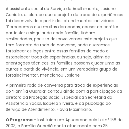
A assistente social do Serviço de Acolhimento, Josiane
Caniato, esclarece que o projeto de troca de experiências
foi desenvolvido a partir dos atendimentos individuais.
“Percebemos que muitas demandas, apesar do caráter
particular e singular de cada família, tinham
similaridades, por isso desenvolvemos este projeto que
tem formato de roda de conversa, onde queremos
fortalecer os laços entre essas famílias de modo a
estabelecer troca de experiências, ou seja, além de
orientações técnicas, as famílias possam ajudar uma as
outras a partir da vivência, em um verdadeiro grupo de
fortalecimento”, mencionou Josiane.
A primeira roda de conversa para troca de experiências
do “Família Guardiã” contou ainda com a participação da
diretora da Proteção Social Especial da Secretaria da
Assistência Social, Isabella Silveira, e da psicóloga do
Serviço de Atendimento, Flávia Maximiano.
O Programa
– Instituído em Apucarana pela Lei nº 158 de
2003, o Família Guardiã conta atualmente com 35