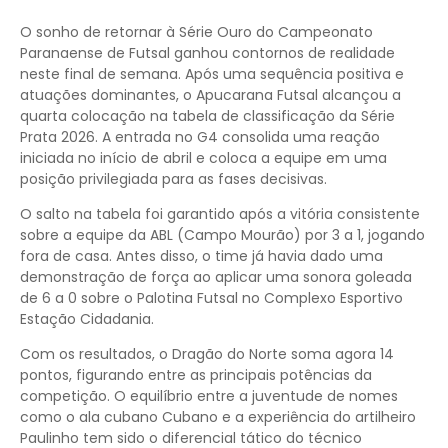
O sonho de retornar à Série Ouro do Campeonato
Paranaense de Futsal ganhou contornos de realidade
neste final de semana. Após uma sequência positiva e
atuações dominantes, o Apucarana Futsal alcançou a
quarta colocação na tabela de classificação da Série
Prata 2026. A entrada no G4 consolida uma reação
iniciada no início de abril e coloca a equipe em uma
posição privilegiada para as fases decisivas.
O salto na tabela foi garantido após a vitória consistente
sobre a equipe da ABL (Campo Mourão) por 3 a 1, jogando
fora de casa. Antes disso, o time já havia dado uma
demonstração de força ao aplicar uma sonora goleada
de 6 a 0 sobre o Palotina Futsal no Complexo Esportivo
Estação Cidadania.
Com os resultados, o Dragão do Norte soma agora 14
pontos, figurando entre as principais potências da
competição. O equilíbrio entre a juventude de nomes
como o ala cubano Cubano e a experiência do artilheiro
Paulinho tem sido o diferencial tático do técnico