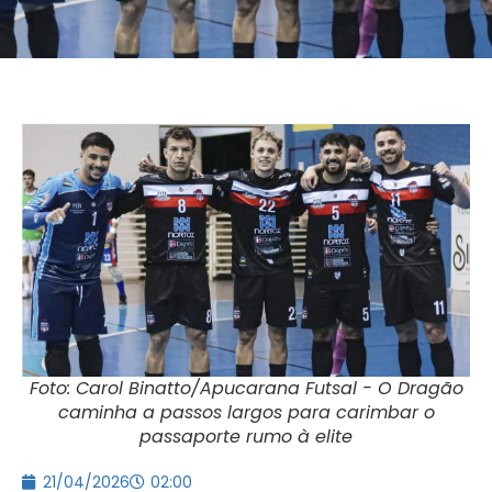
Foto: Carol Binatto/Apucarana Futsal - O Dragão
caminha a passos largos para carimbar o
passaporte rumo à elite
21/04/2026
02:00