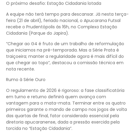
O próximo desafio: Estação Cidadania lotada
A equipe não terá tempo para descansar. Já nesta terça-
feira (21 de abril), feriado nacional, o Apucarana Futsal
recebe o Prudentópolis às 16h, no Complexo Estação
Cidadania (Parque do Japira).
“Chegar ao G4 é fruto de um trabalho de reformulação
que iniciamos na pré-temporada. Mas a Série Prata é
traiçoeira; manter a regularidade agora é mais difícil do
que chegar ao topo”, destacou a comissão técnica em
nota recente.
Rumo à Série Ouro
O regulamento de 2026 é rigoroso: a fase classificatória
em turno e returno definirá quem avança com
vantagem para o mata-mata. Terminar entre os quatro
primeiros garante o mando de campo nos jogos de volta
das quartas de final, fator considerado essencial pela
diretoria apucaranense, dada a pressão exercida pela
torcida no “Estação Cidadania”.