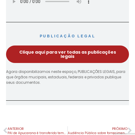
PUBLICAÇÃO LEGAL
Clique aqui para ver todas as publicações
legais
Agora disponibilizamos neste espaço, PUBLICAÇÕES LEGAIS, para
que órgãos mucipais, estaduais, federais e privados publique
seus documentos.
ANTERIOR
PRÓXIMO
PAI de Apucarana é transferido temporariamente para a UPA; entenda
Audiência Pública sobre fornecimento de energia elétrica e água será realizada em Marilândia do Sul