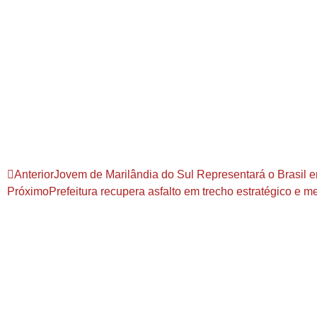
Anterior
Jovem de Marilândia do Sul Representará o Brasil e
Próximo
Prefeitura recupera asfalto em trecho estratégico e