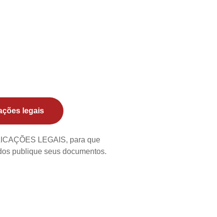
ações legais
BLICAÇÕES LEGAIS, para que
ados publique seus documentos.